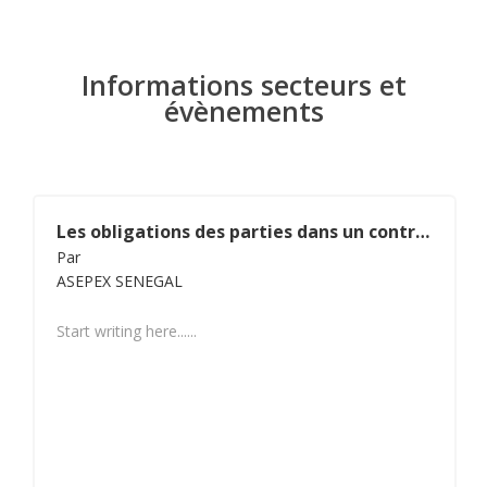
Informations secteurs et
évènements
Les obligations des parties dans un contrat de vente internationale de marchandises
Par
ASEPEX SENEGAL
Start writing here......