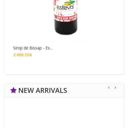
Sirop de Bissap - Es...
2 000
CFA
NEW ARRIVALS