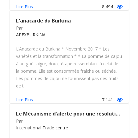
Lire Plus
8 494
L'anacarde du Burkina
Par
APEXBURKINA
L’Anacarde du Burkina * Novembre 2017 * Les
variétés et la transformation * * La pomme de cajou
à un goût aigre, doux, étape ressemblant à celui de
la pomme. Elle est consommée fraîche ou séchée.
Les pommes de cajou ne fournissent pas des fruits
de t...
Lire Plus
7 141
Le Mécanisme d’alerte pour une résolution rapide des obstacles au commerce
Par
International Trade centre