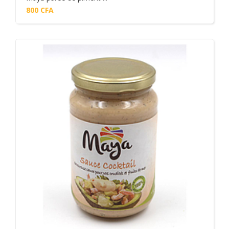
800
CFA
Add to cart