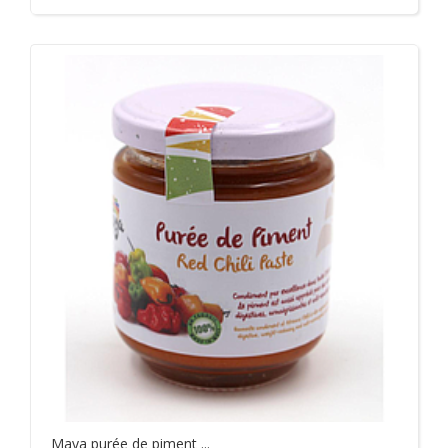
Add to cart
Maya purée de piment ...