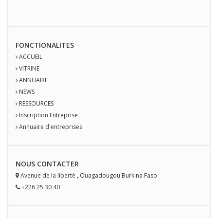
FONCTIONALITES
ACCUEIL
VITRINE
ANNUAIRE
NEWS
RESSOURCES
Inscription Entreprise
Annuaire d'entreprises
NOUS
CONTACT
ER
Avenue de la liberté
,
Ouagadougou
Burkina Faso
+226 25 30 40