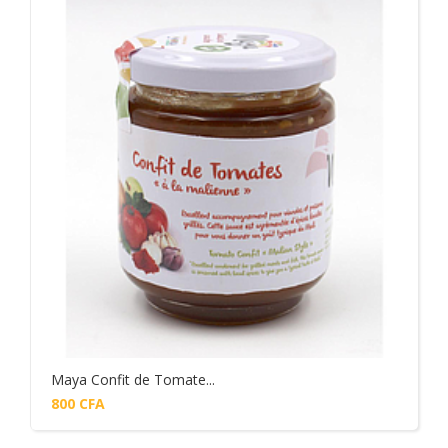
Maya Confit de Tomate...
800
CFA
Add to cart