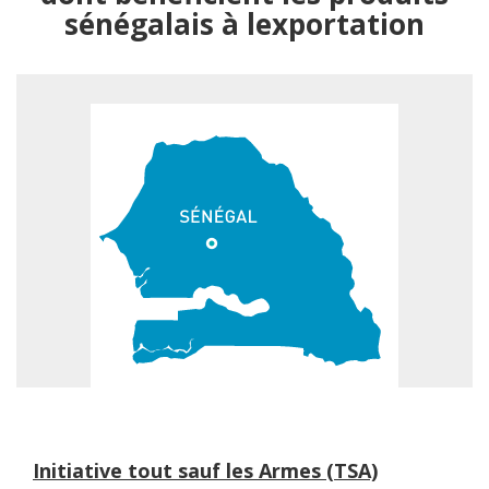
sénégalais à lexportation
Initiative tout sauf les Armes (TSA)