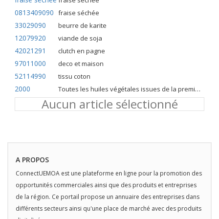
fraise séchée
0813409090
fraise séchée
33029090
beurre de karite
12079920
viande de soja
42021291
clutch en pagne
97011000
deco et maison
52114990
tissu coton
2000
Toutes les huiles végétales issues de la première pression à froid
Aucun article sélectionné
A PROPOS
ConnectUEMOA est une plateforme en ligne pour la promotion des
opportunités commerciales ainsi que des produits et entreprises
de la région. Ce portail propose un annuaire des entreprises dans
différents secteurs ainsi qu'une place de marché avec des produits