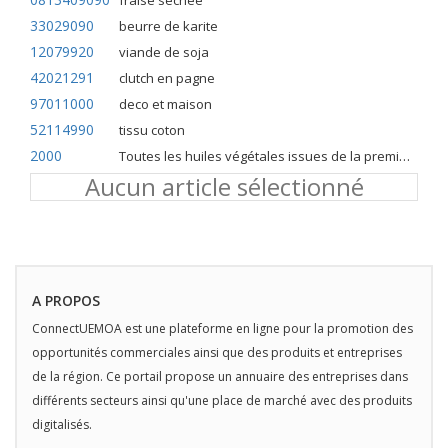
fraise séchée
33029090
beurre de karite
12079920
viande de soja
42021291
clutch en pagne
97011000
deco et maison
52114990
tissu coton
2000
Toutes les huiles végétales issues de la première pression à froid
Aucun article sélectionné
A PROPOS
ConnectUEMOA est une plateforme en ligne pour la promotion des
opportunités commerciales ainsi que des produits et entreprises
de la région. Ce portail propose un annuaire des entreprises dans
différents secteurs ainsi qu'une place de marché avec des produits
digitalisés.