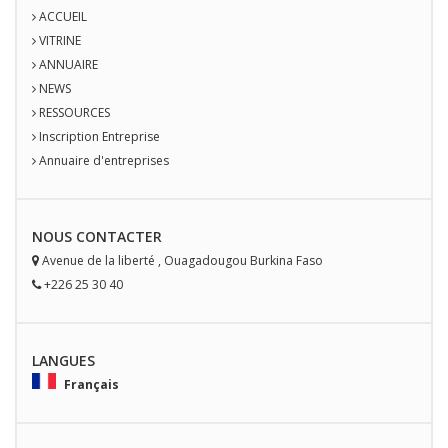
ACCUEIL
VITRINE
ANNUAIRE
NEWS
RESSOURCES
Inscription Entreprise
Annuaire d'entreprises
NOUS
CONTACT
ER
Avenue de la liberté
,
Ouagadougou
Burkina Faso
+226 25 30 40
LANGUES
Français