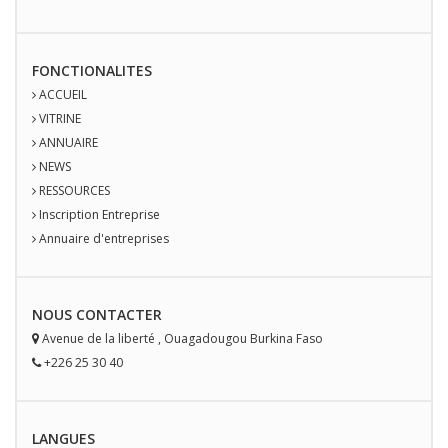
FONCTIONALITES
ACCUEIL
VITRINE
ANNUAIRE
NEWS
RESSOURCES
Inscription Entreprise
Annuaire d'entreprises
NOUS
CONTACT
ER
Avenue de la liberté
,
Ouagadougou
Burkina Faso
+226 25 30 40
LANGUES