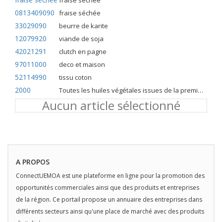
fraise séchée
0813409090
fraise séchée
33029090
beurre de karite
12079920
viande de soja
42021291
clutch en pagne
97011000
deco et maison
52114990
tissu coton
2000
Toutes les huiles végétales issues de la première pression à froid
Aucun article sélectionné
A PROPOS
ConnectUEMOA est une plateforme en ligne pour la promotion des
opportunités commerciales ainsi que des produits et entreprises
de la région. Ce portail propose un annuaire des entreprises dans
différents secteurs ainsi qu'une place de marché avec des produits