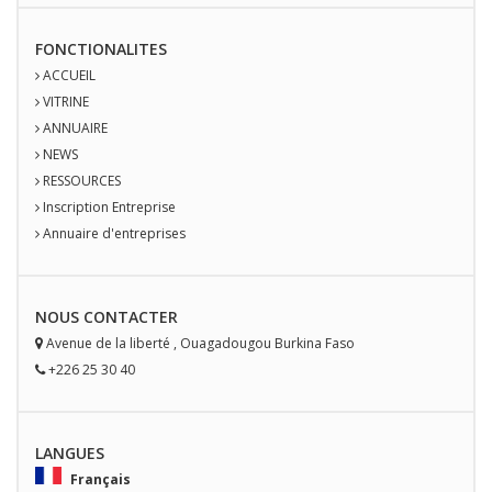
FONCTIONALITES
ACCUEIL
VITRINE
ANNUAIRE
NEWS
RESSOURCES
Inscription Entreprise
Annuaire d'entreprises
NOUS
CONTACT
ER
Avenue de la liberté
,
Ouagadougou
Burkina Faso
+226 25 30 40
LANGUES
Français