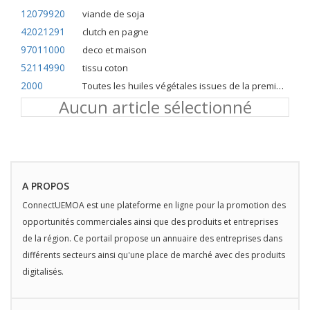
12079920
viande de soja
42021291
clutch en pagne
97011000
deco et maison
52114990
tissu coton
2000
Toutes les huiles végétales issues de la première pression à froid
Aucun article sélectionné
A PROPOS
ConnectUEMOA est une plateforme en ligne pour la promotion des
opportunités commerciales ainsi que des produits et entreprises
de la région. Ce portail propose un annuaire des entreprises dans
différents secteurs ainsi qu'une place de marché avec des produits
digitalisés.