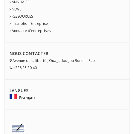
ANNUAIRE
NEWS
RESSOURCES
Inscription Entreprise
Annuaire d'entreprises
NOUS
CONTACT
ER
Avenue de la liberté
,
Ouagadougou
Burkina Faso
+226 25 30 40
LANGUES
Français