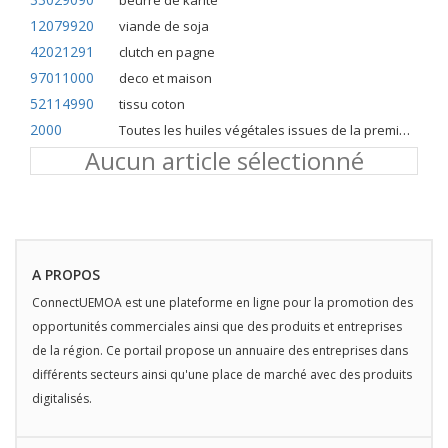
beurre de karite
12079920
viande de soja
42021291
clutch en pagne
97011000
deco et maison
52114990
tissu coton
2000
Toutes les huiles végétales issues de la première pression à froid
Aucun article sélectionné
A PROPOS
ConnectUEMOA est une plateforme en ligne pour la promotion des
opportunités commerciales ainsi que des produits et entreprises
de la région. Ce portail propose un annuaire des entreprises dans
différents secteurs ainsi qu'une place de marché avec des produits
digitalisés.