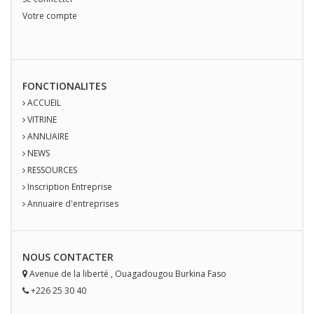
Votre compte
FONCTIONALITES
ACCUEIL
VITRINE
ANNUAIRE
NEWS
RESSOURCES
Inscription Entreprise
Annuaire d'entreprises
NOUS
CONTACT
ER
Avenue de la liberté
,
Ouagadougou
Burkina Faso
+226 25 30 40