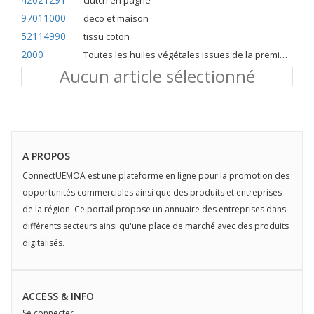
clutch en pagne
97011000
deco et maison
52114990
tissu coton
2000
Toutes les huiles végétales issues de la première pression à froid
Aucun article sélectionné
A PROPOS
ConnectUEMOA est une plateforme en ligne pour la promotion des
opportunités commerciales ainsi que des produits et entreprises
de la région. Ce portail propose un annuaire des entreprises dans
différents secteurs ainsi qu'une place de marché avec des produits
digitalisés.
ACCESS & INFO
Se connecter