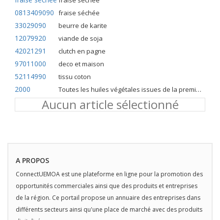
fraise séchée
0813409090
fraise séchée
33029090
beurre de karite
12079920
viande de soja
42021291
clutch en pagne
97011000
deco et maison
52114990
tissu coton
2000
Toutes les huiles végétales issues de la première pression à froid
Aucun article sélectionné
A PROPOS
ConnectUEMOA est une plateforme en ligne pour la promotion des
opportunités commerciales ainsi que des produits et entreprises
de la région. Ce portail propose un annuaire des entreprises dans
différents secteurs ainsi qu'une place de marché avec des produits