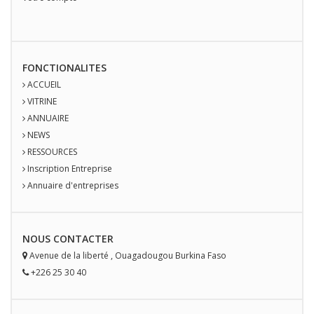
FONCTIONALITES
ACCUEIL
VITRINE
ANNUAIRE
NEWS
RESSOURCES
Inscription Entreprise
Annuaire d'entreprises
NOUS
CONTACT
ER
Avenue de la liberté
,
Ouagadougou
Burkina Faso
+226 25 30 40