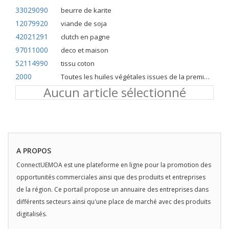
33029090
beurre de karite
12079920
viande de soja
42021291
clutch en pagne
97011000
deco et maison
52114990
tissu coton
2000
Toutes les huiles végétales issues de la première pression à froid
Aucun article sélectionné
A PROPOS
ConnectUEMOA est une plateforme en ligne pour la promotion des
opportunités commerciales ainsi que des produits et entreprises
de la région. Ce portail propose un annuaire des entreprises dans
différents secteurs ainsi qu'une place de marché avec des produits
digitalisés.