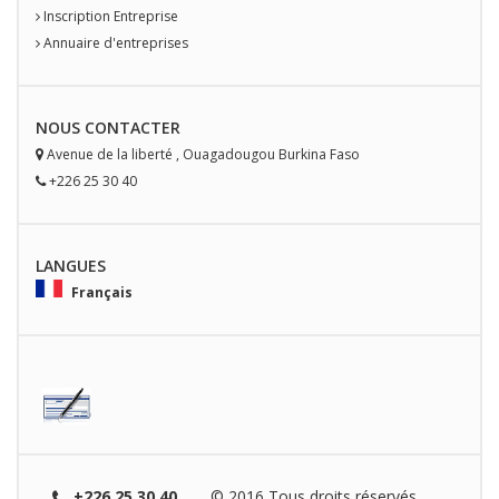
Inscription Entreprise
Annuaire d'entreprises
NOUS
CONTACT
ER
Avenue de la liberté
,
Ouagadougou
Burkina Faso
+226 25 30 40
LANGUES
Français
+226 25 30 40
© 2016 Tous droits réservés