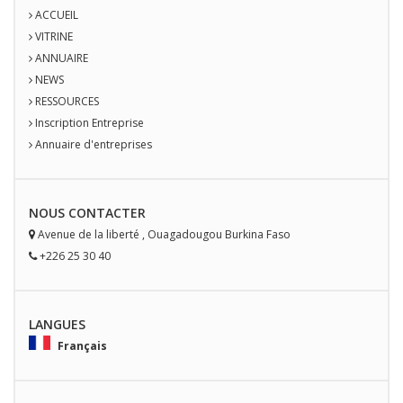
ACCUEIL
VITRINE
ANNUAIRE
NEWS
RESSOURCES
Inscription Entreprise
Annuaire d'entreprises
NOUS
CONTACT
ER
Avenue de la liberté
,
Ouagadougou
Burkina Faso
+226 25 30 40
LANGUES
Français