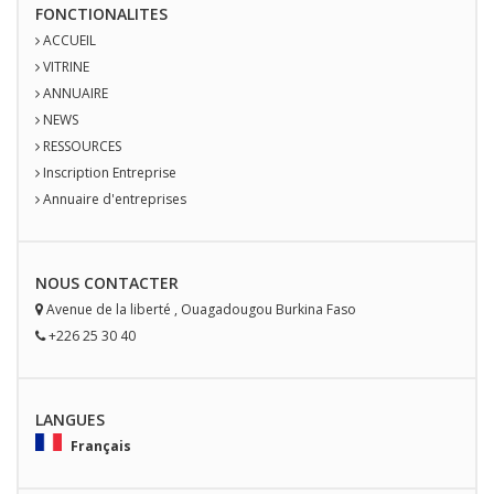
FONCTIONALITES
ACCUEIL
VITRINE
ANNUAIRE
NEWS
RESSOURCES
Inscription Entreprise
Annuaire d'entreprises
NOUS
CONTACT
ER
Avenue de la liberté
,
Ouagadougou
Burkina Faso
+226 25 30 40
LANGUES
Français