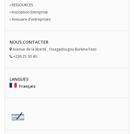
RESSOURCES
Inscription Entreprise
Annuaire d'entreprises
NOUS
CONTACT
ER
Avenue de la liberté
,
Ouagadougou
Burkina Faso
+226 25 30 40
LANGUES
Français