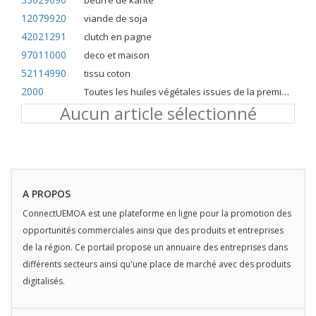
beurre de karite
12079920
viande de soja
42021291
clutch en pagne
97011000
deco et maison
52114990
tissu coton
2000
Toutes les huiles végétales issues de la première pression à froid
Aucun article sélectionné
A PROPOS
ConnectUEMOA est une plateforme en ligne pour la promotion des
opportunités commerciales ainsi que des produits et entreprises
de la région. Ce portail propose un annuaire des entreprises dans
différents secteurs ainsi qu'une place de marché avec des produits
digitalisés.