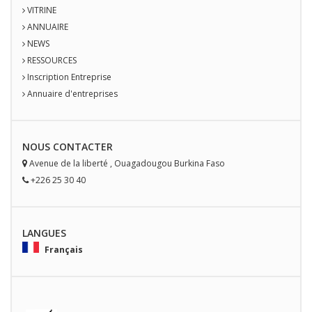
VITRINE
ANNUAIRE
NEWS
RESSOURCES
Inscription Entreprise
Annuaire d'entreprises
NOUS
CONTACT
ER
Avenue de la liberté
,
Ouagadougou
Burkina Faso
+226 25 30 40
LANGUES
Français