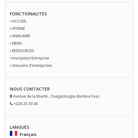
FONCTIONALITES
ACCUEIL
VITRINE
ANNUAIRE
NEWS
RESSOURCES
Inscription Entreprise
Annuaire d'entreprises
NOUS
CONTACT
ER
Avenue de la liberté
,
Ouagadougou
Burkina Faso
+226 25 30 40
LANGUES
Français