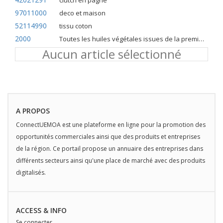
clutch en pagne
97011000
deco et maison
52114990
tissu coton
2000
Toutes les huiles végétales issues de la première pression à froid
Aucun article sélectionné
A PROPOS
ConnectUEMOA est une plateforme en ligne pour la promotion des
opportunités commerciales ainsi que des produits et entreprises
de la région. Ce portail propose un annuaire des entreprises dans
différents secteurs ainsi qu'une place de marché avec des produits
digitalisés.
ACCESS & INFO
Se connecter