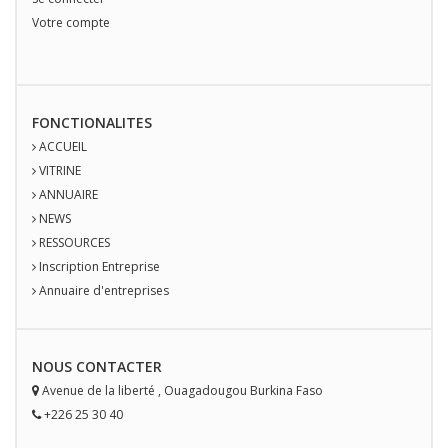
Votre compte
FONCTIONALITES
ACCUEIL
VITRINE
ANNUAIRE
NEWS
RESSOURCES
Inscription Entreprise
Annuaire d'entreprises
NOUS
CONTACT
ER
Avenue de la liberté
,
Ouagadougou
Burkina Faso
+226 25 30 40