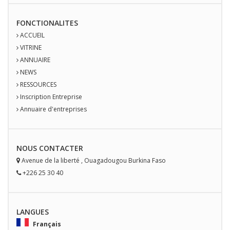
FONCTIONALITES
ACCUEIL
VITRINE
ANNUAIRE
NEWS
RESSOURCES
Inscription Entreprise
Annuaire d'entreprises
NOUS
CONTACT
ER
Avenue de la liberté
,
Ouagadougou
Burkina Faso
+226 25 30 40
LANGUES
Français