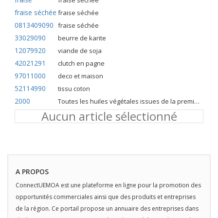
fraise séchée
fraise séchée
fraise séchée
0813409090
fraise séchée
33029090
beurre de karite
12079920
viande de soja
42021291
clutch en pagne
97011000
deco et maison
52114990
tissu coton
2000
Toutes les huiles végétales issues de la première pression à froid
Aucun article sélectionné
A PROPOS
ConnectUEMOA est une plateforme en ligne pour la promotion des
opportunités commerciales ainsi que des produits et entreprises
de la région. Ce portail propose un annuaire des entreprises dans