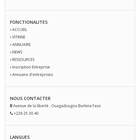
FONCTIONALITES
ACCUEIL
VITRINE
ANNUAIRE
NEWS
RESSOURCES
Inscription Entreprise
Annuaire d'entreprises
NOUS
CONTACT
ER
Avenue de la liberté
,
Ouagadougou
Burkina Faso
+226 25 30 40
LANGUES