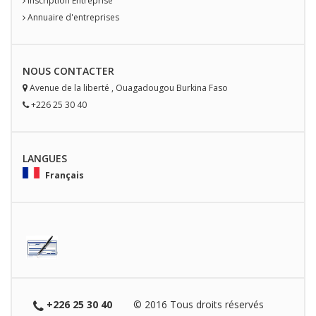
Inscription Entreprise
Annuaire d'entreprises
NOUS
CONTACT
ER
Avenue de la liberté
,
Ouagadougou
Burkina Faso
+226 25 30 40
LANGUES
Français
+226 25 30 40
© 2016 Tous droits réservés