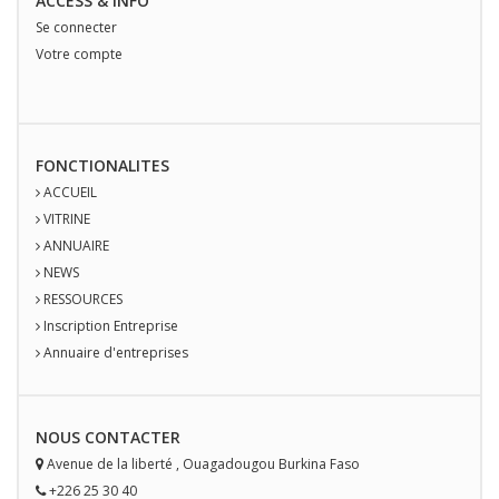
ACCESS & INFO
Se connecter
Votre compte
FONCTIONALITES
ACCUEIL
VITRINE
ANNUAIRE
NEWS
RESSOURCES
Inscription Entreprise
Annuaire d'entreprises
NOUS
CONTACT
ER
Avenue de la liberté
,
Ouagadougou
Burkina Faso
+226 25 30 40