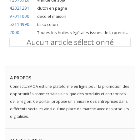
viande de soja
42021291
clutch en pagne
97011000
deco et maison
52114990
tissu coton
2000
Toutes les huiles végétales issues de la première pression à froid
Aucun article sélectionné
A PROPOS
ConnectUEMOA est une plateforme en ligne pour la promotion des
opportunités commerciales ainsi que des produits et entreprises
de la région. Ce portail propose un annuaire des entreprises dans
différents secteurs ainsi qu'une place de marché avec des produits
digitalisés.