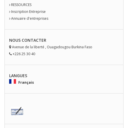
RESSOURCES
Inscription Entreprise
Annuaire d'entreprises
NOUS
CONTACT
ER
Avenue de la liberté
,
Ouagadougou
Burkina Faso
+226 25 30 40
LANGUES
Français