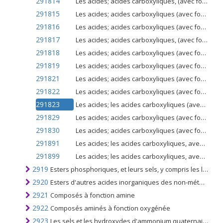
291814
Les acides; acides carboxyliques, (avec fonction alcoolique mais sans autre fonction oxygénée), acide citrique
291815
Les acides; acides carboxyliques (avec fonction alcoolique mais sans autre fonction oxygénée), sels et esters de l'acide citrique
291816
Les acides; acides carboxyliques (avec fonction alcoolique mais sans autre fonction oxygénée), l'acide gluconique, ses sels et ses esters
291817
Les acides; acides carboxyliques, (avec fonction alcoolique mais sans autre fonction oxygénée), acide 2,2-diphényl-2-hydroxyacétique (acide benzilique)
291818
Les acides; acides carboxyliques (avec fonction alcoolique mais sans autre fonction oxygénée), chlorobenzilate (ISO)
291819
Les acides; acides carboxyliques (avec fonction alcoolique mais sans autre fonction oxygénée), autres que les acides lactique, tartrique, citrique et gluconique et leurs sels et esters
291821
Les acides; acides carboxyliques (avec fonction phénol mais sans autre fonction oxygénée), l'acide salicylique et ses sels
291822
Les acides; acides carboxyliques (avec fonction phénol mais sans autre fonction oxygénée), acide o-acétylsalicylique, ses sels et ses esters
291823
Les acides; les acides carboxyliques (avec fonction phénolique mais sans autre fonction oxygénée), les autres esters de l'acide salicylique et ses sels n.c.a. dans l'article no. 2918.2
291829
Les acides; acides carboxyliques (avec fonction phénolique mais sans autre fonction oxygénée), leurs anhydrides, halogénures, peroxydes, peroxyacides et leurs dérivés, n.c.a. dans l'article no. 2918.2
291830
Les acides; acides carboxyliques (avec fonction aldéhyde ou cétone, mais sans autre fonction oxygénée), leurs anhydrides, halogénures, peroxydes, peroxyacides et leurs dérivés
291891
Les acides; les acides carboxyliques, avec une fonction additionnelle d'oxygène (pas d'alcool, de phénol, d'aldéhyde ou de cétone) et leurs anhydrides, halogénures, peroxydes et peroxyacides; 2,4,5-T (ISO) (acide 2,4,5-trichlorophénoxyacétique), ses sels et ses esters
291899
Les acides; les acides carboxyliques, avec une fonction additionnelle d'oxygène (pas d'alcool, de phénol, d'aldéhyde ou de cétone) et leurs anhydrides, halogénures, peroxydes et peroxyacides; leurs dérivés halogénés, sulfonés, nitrés ou nitrosés; autre que 2,4,5-T (ISO)
2919
Esters phosphoriques, et leurs sels, y compris les lactophosphates, leurs dérivés halogénés, sulfonés, nitrés ou nitrosés
2920
Esters d'autres acides inorganiques des non-métaux (autres que les halogénures d'hydrogène) et leurs sels, leurs dérivés halogénés, sulfonés, nitrés ou nitrosés
2921
Composés à fonction amine
2922
Composés aminés à fonction oxygénée
2923
Les sels et les hydroxydes d'ammonium quaternaire; lécithines et autres phosphoaminolipides, de constitution chimique définie ou non