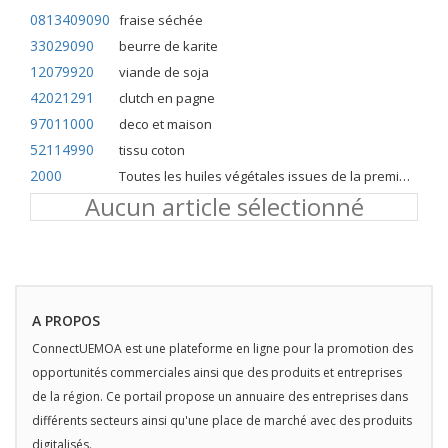
0813409090
fraise séchée
33029090
beurre de karite
12079920
viande de soja
42021291
clutch en pagne
97011000
deco et maison
52114990
tissu coton
2000
Toutes les huiles végétales issues de la première pression à froid
Aucun article sélectionné
A PROPOS
ConnectUEMOA est une plateforme en ligne pour la promotion des
opportunités commerciales ainsi que des produits et entreprises
de la région. Ce portail propose un annuaire des entreprises dans
différents secteurs ainsi qu'une place de marché avec des produits
digitalisés.