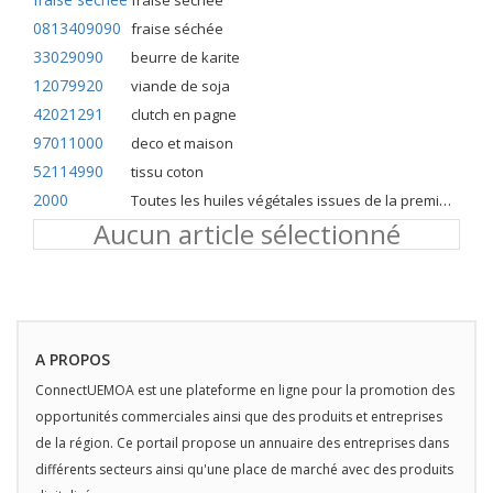
fraise séchée
0813409090
fraise séchée
33029090
beurre de karite
12079920
viande de soja
42021291
clutch en pagne
97011000
deco et maison
52114990
tissu coton
2000
Toutes les huiles végétales issues de la première pression à froid
Aucun article sélectionné
A PROPOS
ConnectUEMOA est une plateforme en ligne pour la promotion des
opportunités commerciales ainsi que des produits et entreprises
de la région. Ce portail propose un annuaire des entreprises dans
différents secteurs ainsi qu'une place de marché avec des produits