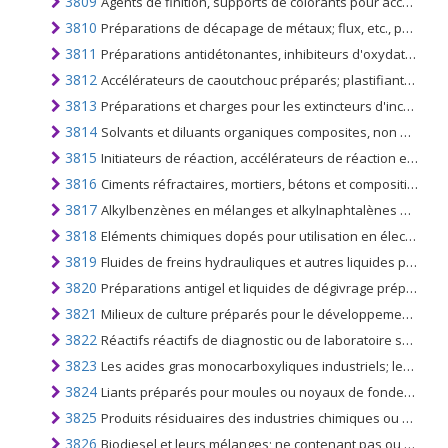
3809
Agents de finition, supports de colorants pour accélérer la coloration, la fixation de colorants, d'autres produits et préparations, des types utilisés dans les industries du textile, du papier, du cuir ou similaires, n.c.a. ou inclus
3810
Préparations de décapage de métaux; flux, etc., pour la soudure, le brasage; poudres à souder, pâtes de métal et autres matériaux; préparations utilisées comme noyaux ou revêtements pour électrodes ou baguettes de soudage
3811
Préparations antidétonantes, inhibiteurs d'oxydation et de gomme, améliorants de viscosité, préparations anticorrosives et similaires, pour huiles minérales (y compris l'essence) ou autres liquides utilisés aux mêmes fins
3812
Accélérateurs de caoutchouc préparés; plastifiants composés pour le caoutchouc ou les matières plastiques, n.c.a. ou inclus; préparations antioxydantes et autres stabilisateurs composites pour le caoutchouc ou les matières plastiques
3813
Préparations et charges pour les extincteurs d'incendie; grenades d'extinction d'incendie chargées
3814
Solvants et diluants organiques composites, non dénommés ni compris ailleurs; décapants de peinture ou de vernis préparés
3815
Initiateurs de réaction, accélérateurs de réaction et préparations catalytiques n.c.a. ou inclus
3816
Ciments réfractaires, mortiers, bétons et compositions similaires; autres que les produits du no. 3801
3817
Alkylbenzènes en mélanges et alkylnaphtalènes en mélanges, autres que ceux du no. 2707 ou 2902
3818
Eléments chimiques dopés pour utilisation en électronique, sous forme de disques, de plaquettes ou de formes similaires; composés chimiques dopés pour utilisation en électronique
3819
Fluides de freins hydrauliques et autres liquides préparés pour transmissions hydrauliques, ne contenant pas ou contenant moins de 70% en poids d'huiles de pétrole ou de minéraux bitumineux
3820
Préparations antigel et liquides de dégivrage préparés
3821
Milieux de culture préparés pour le développement ou le maintien de micro-organismes (y compris les virus et analogues) ou de cellules végétales, humaines ou animales
3822
Réactifs réactifs de diagnostic ou de laboratoire sur un support et réactifs de diagnostic ou de laboratoire préparés, même présentés sur un support, autres que ceux du no. 3002 ou 3006; matériau de référence certifié
3823
Les acides gras monocarboxyliques industriels; les huiles acides provenant du raffinage; alcools gras industriels
3824
Liants préparés pour moules ou noyaux de fonderie; produits chimiques et préparations des industries chimiques ou des industries connexes (y compris celles consistant en mélanges de produits naturels), non dénommés ni compris ailleurs
3825
Produits résiduaires des industries chimiques ou des industries connexes, non dénommés ni compris ailleurs; déchets municipaux; les boues d'épuration; autres produits résiduels.
3826
Biodiesel et leurs mélanges; ne contenant pas ou contenant moins de 70% en poids d'huiles de pétrole ou de minéraux bitumineux