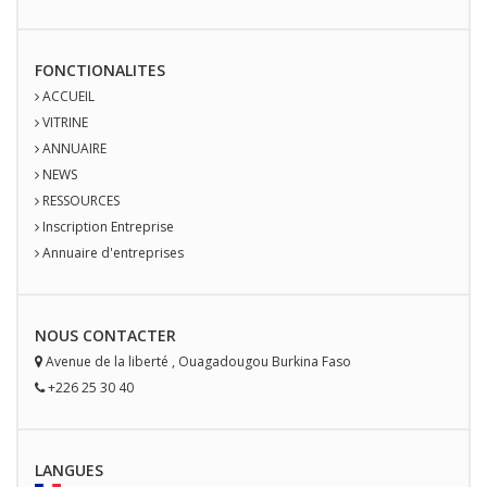
FONCTIONALITES
ACCUEIL
VITRINE
ANNUAIRE
NEWS
RESSOURCES
Inscription Entreprise
Annuaire d'entreprises
NOUS
CONTACT
ER
Avenue de la liberté
,
Ouagadougou
Burkina Faso
+226 25 30 40
LANGUES