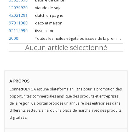
beurre de karite
12079920
viande de soja
42021291
clutch en pagne
97011000
deco et maison
52114990
tissu coton
2000
Toutes les huiles végétales issues de la première pression à froid
Aucun article sélectionné
A PROPOS
ConnectUEMOA est une plateforme en ligne pour la promotion des
opportunités commerciales ainsi que des produits et entreprises
de la région. Ce portail propose un annuaire des entreprises dans
différents secteurs ainsi qu'une place de marché avec des produits
digitalisés.