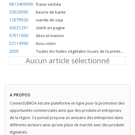
0813409090
fraise séchée
33029090
beurre de karite
12079920
viande de soja
42021291
clutch en pagne
97011000
deco et maison
52114990
tissu coton
2000
Toutes les huiles végétales issues de la première pression à froid
Aucun article sélectionné
A PROPOS
ConnectUEMOA est une plateforme en ligne pour la promotion des
opportunités commerciales ainsi que des produits et entreprises
de la région. Ce portail propose un annuaire des entreprises dans
différents secteurs ainsi qu'une place de marché avec des produits
digitalisés.