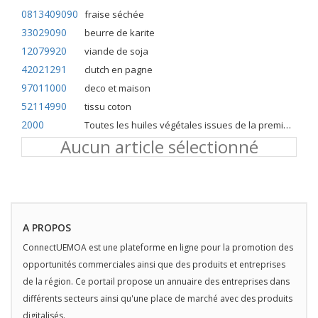
0813409090
fraise séchée
33029090
beurre de karite
12079920
viande de soja
42021291
clutch en pagne
97011000
deco et maison
52114990
tissu coton
2000
Toutes les huiles végétales issues de la première pression à froid
Aucun article sélectionné
A PROPOS
ConnectUEMOA est une plateforme en ligne pour la promotion des
opportunités commerciales ainsi que des produits et entreprises
de la région. Ce portail propose un annuaire des entreprises dans
différents secteurs ainsi qu'une place de marché avec des produits
digitalisés.