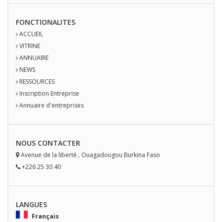
FONCTIONALITES
ACCUEIL
VITRINE
ANNUAIRE
NEWS
RESSOURCES
Inscription Entreprise
Annuaire d'entreprises
NOUS
CONTACT
ER
Avenue de la liberté
,
Ouagadougou
Burkina Faso
+226 25 30 40
LANGUES
Français