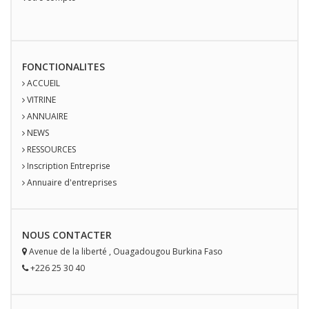
FONCTIONALITES
ACCUEIL
VITRINE
ANNUAIRE
NEWS
RESSOURCES
Inscription Entreprise
Annuaire d'entreprises
NOUS
CONTACT
ER
Avenue de la liberté
,
Ouagadougou
Burkina Faso
+226 25 30 40