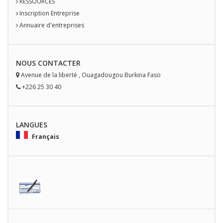
RESSOURCES
Inscription Entreprise
Annuaire d'entreprises
NOUS
CONTACT
ER
Avenue de la liberté
,
Ouagadougou
Burkina Faso
+226 25 30 40
LANGUES
Français