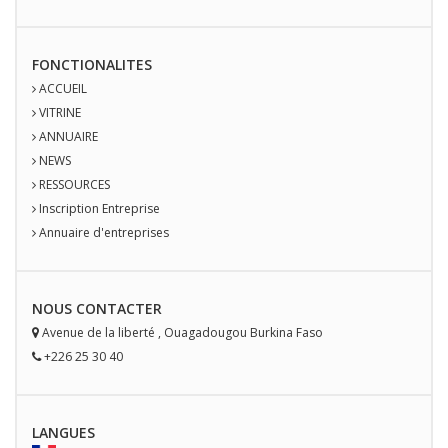
FONCTIONALITES
ACCUEIL
VITRINE
ANNUAIRE
NEWS
RESSOURCES
Inscription Entreprise
Annuaire d'entreprises
NOUS
CONTACT
ER
Avenue de la liberté
,
Ouagadougou
Burkina Faso
+226 25 30 40
LANGUES