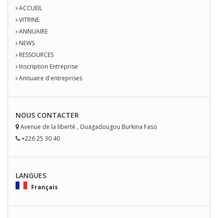
ACCUEIL
VITRINE
ANNUAIRE
NEWS
RESSOURCES
Inscription Entreprise
Annuaire d'entreprises
NOUS
CONTACT
ER
Avenue de la liberté
,
Ouagadougou
Burkina Faso
+226 25 30 40
LANGUES
Français