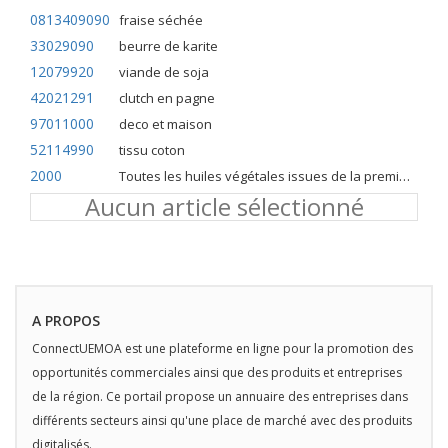
0813409090
fraise séchée
33029090
beurre de karite
12079920
viande de soja
42021291
clutch en pagne
97011000
deco et maison
52114990
tissu coton
2000
Toutes les huiles végétales issues de la première pression à froid
Aucun article sélectionné
A PROPOS
ConnectUEMOA est une plateforme en ligne pour la promotion des
opportunités commerciales ainsi que des produits et entreprises
de la région. Ce portail propose un annuaire des entreprises dans
différents secteurs ainsi qu'une place de marché avec des produits
digitalisés.