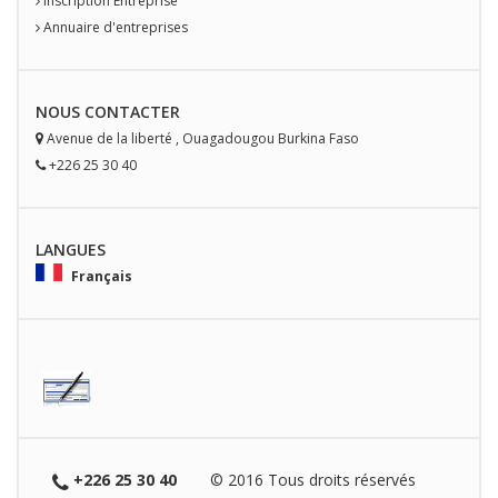
Inscription Entreprise
Annuaire d'entreprises
NOUS
CONTACT
ER
Avenue de la liberté
,
Ouagadougou
Burkina Faso
+226 25 30 40
LANGUES
Français
+226 25 30 40
© 2016 Tous droits réservés