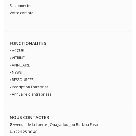
Se connecter
Votre compte
FONCTIONALITES
ACCUEIL
VITRINE
ANNUAIRE
NEWS
RESSOURCES
Inscription Entreprise
Annuaire d'entreprises
NOUS
CONTACT
ER
Avenue de la liberté
,
Ouagadougou
Burkina Faso
+226 25 30 40