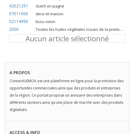
42021291
clutch en pagne
97011000
deco et maison
52114990
tissu coton
2000
Toutes les huiles végétales issues de la première pression à froid
Aucun article sélectionné
A PROPOS
ConnectUEMOA est une plateforme en ligne pour la promotion des
opportunités commerciales ainsi que des produits et entreprises
de la région. Ce portail propose un annuaire des entreprises dans
différents secteurs ainsi qu'une place de marché avec des produits
digitalisés.
ACCESS & INFO