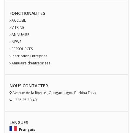
FONCTIONALITES
ACCUEIL
VITRINE
ANNUAIRE
NEWS
RESSOURCES
Inscription Entreprise
Annuaire d'entreprises
NOUS
CONTACT
ER
Avenue de la liberté
,
Ouagadougou
Burkina Faso
+226 25 30 40
LANGUES
Français