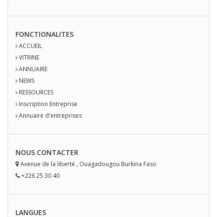
FONCTIONALITES
ACCUEIL
VITRINE
ANNUAIRE
NEWS
RESSOURCES
Inscription Entreprise
Annuaire d'entreprises
NOUS
CONTACT
ER
Avenue de la liberté
,
Ouagadougou
Burkina Faso
+226 25 30 40
LANGUES