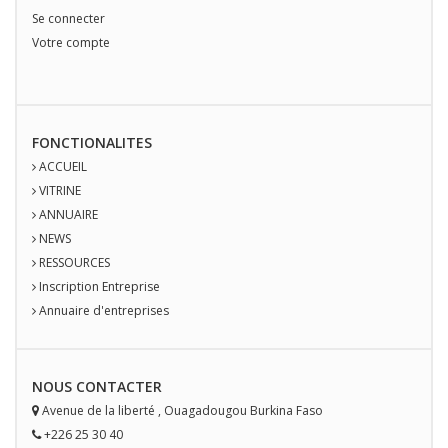
Se connecter
Votre compte
FONCTIONALITES
ACCUEIL
VITRINE
ANNUAIRE
NEWS
RESSOURCES
Inscription Entreprise
Annuaire d'entreprises
NOUS
CONTACT
ER
Avenue de la liberté
,
Ouagadougou
Burkina Faso
+226 25 30 40