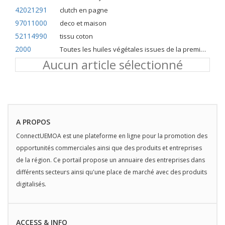
42021291
clutch en pagne
97011000
deco et maison
52114990
tissu coton
2000
Toutes les huiles végétales issues de la première pression à froid
Aucun article sélectionné
A PROPOS
ConnectUEMOA est une plateforme en ligne pour la promotion des
opportunités commerciales ainsi que des produits et entreprises
de la région. Ce portail propose un annuaire des entreprises dans
différents secteurs ainsi qu'une place de marché avec des produits
digitalisés.
ACCESS & INFO