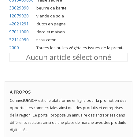
fraise séchée
33029090
beurre de karite
12079920
viande de soja
42021291
clutch en pagne
97011000
deco et maison
52114990
tissu coton
2000
Toutes les huiles végétales issues de la première pression à froid
Aucun article sélectionné
A PROPOS
ConnectUEMOA est une plateforme en ligne pour la promotion des
opportunités commerciales ainsi que des produits et entreprises
de la région. Ce portail propose un annuaire des entreprises dans
différents secteurs ainsi qu'une place de marché avec des produits
digitalisés.