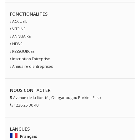
FONCTIONALITES
ACCUEIL
VITRINE
ANNUAIRE
NEWS
RESSOURCES
Inscription Entreprise
Annuaire d'entreprises
NOUS
CONTACT
ER
Avenue de la liberté
,
Ouagadougou
Burkina Faso
+226 25 30 40
LANGUES
Français