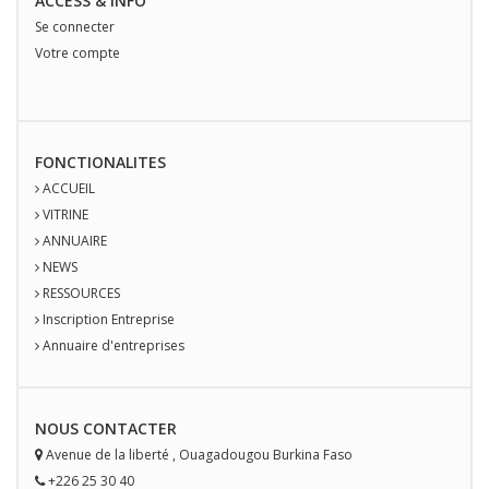
ACCESS & INFO
Se connecter
Votre compte
FONCTIONALITES
ACCUEIL
VITRINE
ANNUAIRE
NEWS
RESSOURCES
Inscription Entreprise
Annuaire d'entreprises
NOUS
CONTACT
ER
Avenue de la liberté
,
Ouagadougou
Burkina Faso
+226 25 30 40