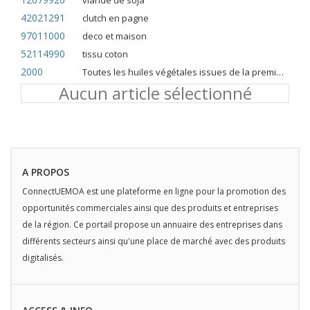
viande de soja
42021291
clutch en pagne
97011000
deco et maison
52114990
tissu coton
2000
Toutes les huiles végétales issues de la première pression à froid
Aucun article sélectionné
A PROPOS
ConnectUEMOA est une plateforme en ligne pour la promotion des
opportunités commerciales ainsi que des produits et entreprises
de la région. Ce portail propose un annuaire des entreprises dans
différents secteurs ainsi qu'une place de marché avec des produits
digitalisés.